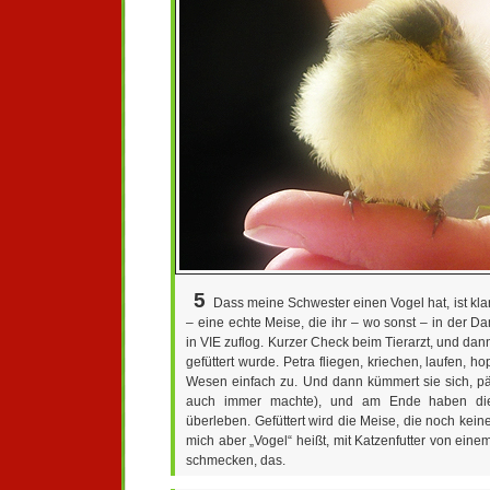
5
Dass meine Schwester einen Vogel hat, ist kla
– eine echte Meise, die ihr – wo sonst – in der 
in VIE zuflog. Kurzer Check beim Tierarzt, und dan
gefüttert wurde. Petra fliegen, kriechen, laufen, ho
Wesen einfach zu. Und dann kümmert sie sich, p
auch immer machte), und am Ende haben die
überleben. Gefüttert wird die Meise, die noch keine
mich aber „Vogel“ heißt, mit Katzenfutter von eine
schmecken, das.