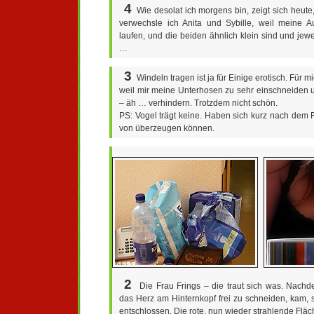
4
Wie desolat ich morgens bin, zeigt sich heute
verwechsle ich Anita und Sybille, weil meine A
laufen, und die beiden ähnlich klein sind und jewei
…
3
Windeln tragen ist ja für Einige erotisch. Für mi
weil mir meine Unterhosen zu sehr einschneiden u
– äh … verhindern. Trotzdem nicht schön.
PS: Vogel trägt keine. Haben sich kurz nach dem 
von überzeugen können.
2
Die Frau Frings – die traut sich was. Nachd
das Herz am Hinternkopf frei zu schneiden, kam, 
entschlossen. Die rote, nun wieder strahlende Fläc