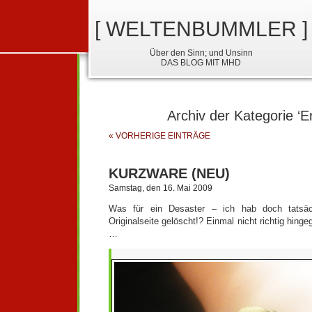
[ WELTENBUMMLER ]
Über den Sinn; und Unsinn
DAS BLOG MIT MHD
Archiv der Kategorie ‘Er
« VORHERIGE EINTRÄGE
KURZWARE (NEU)
Samstag, den 16. Mai 2009
Was für ein Desaster – ich hab doch tatsäc
Originalseite gelöscht!? Einmal nicht richtig hin
…