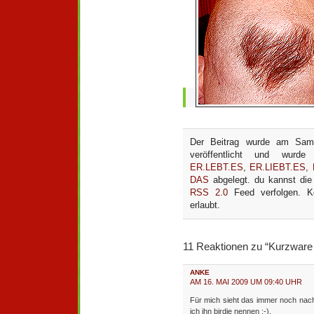
Der Beitrag wurde am Sam
veröffentlicht und wurd
ER.LEBT.ES
,
ER.LIEBT.ES
,
DAS
abgelegt. du kannst die
RSS 2.0
Feed verfolgen. Ko
erlaubt.
11 Reaktionen zu “Kurzware 
ANKE
AM 16. MAI 2009 UM 09:40 UHR
Für mich sieht das immer noch nac
ich ihn birdie nennen :-).