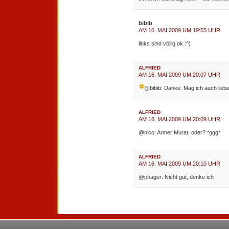
bibib
AM 16. MAI 2009 UM 19:55 UHR
links sind völlig ok :^)
ALFRIED
AM 16. MAI 2009 UM 20:07 UHR
@bibib: Danke. Mag ich auch lieb
ALFRIED
AM 16. MAI 2009 UM 20:09 UHR
@nico: Armer Murat, oder? *ggg*
ALFRIED
AM 16. MAI 2009 UM 20:10 UHR
@phager: Nicht gut, denke ich