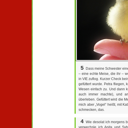
5
Dass meine Schwester einen
– eine echte Meise, die ihr – 
in VIE zuflog. Kurzer Check bei
gefüttert wurde. Petra fliegen, 
Wesen einfach zu. Und dann kü
auch immer machte), und a
überleben. Gefüttert wird die Me
mich aber „Vogel“ heißt, mit Ka
schmecken, das.
4
Wie desolat ich morgens bi
verwechsle ich Anita und Sybi