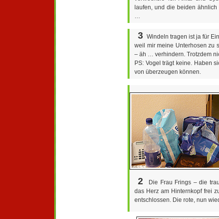
laufen, und die beiden ähnlich k
…
3
Windeln tragen ist ja für Ein
weil mir meine Unterhosen zu 
– äh … verhindern. Trotzdem ni
PS: Vogel trägt keine. Haben 
von überzeugen können.
2
Die Frau Frings – die tra
das Herz am Hinternkopf frei z
entschlossen. Die rote, nun wie