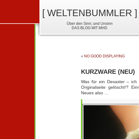
[ WELTENBUMMLER ]
Über den Sinn; und Unsinn
DAS BLOG MIT MHD
«
NO GOOD DISPLAYING
KURZWARE (NEU)
Was für ein Desaster – ich 
Originalseite gelöscht!? Ei
Neues also …