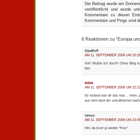
Der Beitrag wurde am Donner
veröffentlicht und wurde un
Kommentare zu diesen Ein
Kommentare und Pings sind der
6 Reaktionen zu “Europa un
OpaRolf
AM 11. SEPTEMBER 2008 UM 20:2
Ha!! Wußte ich doch!! Ohne Blog ka
bist.
BIBIB
AM 11. SEPTEMBER 2008 UM 22:2
für ösiland war dir das klar… mhm. j
aus dem land der unkultivierten barb
venus
AM 11. SEPTEMBER 2008 UM 23:0
hihi, da isser ja wieder *freu*