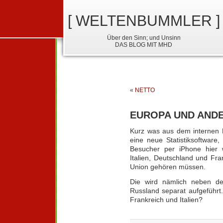
[ WELTENBUMMLER ]
Über den Sinn; und Unsinn
DAS BLOG MIT MHD
«
NETTO
EUROPA UND AND
Kurz was aus dem internen 
eine neue Statistiksoftware,
Besucher per iPhone hier 
Italien, Deutschland und Fr
Union gehören müssen.
Die wird nämlich neben d
Russland separat aufgeführt.
Frankreich und Italien?